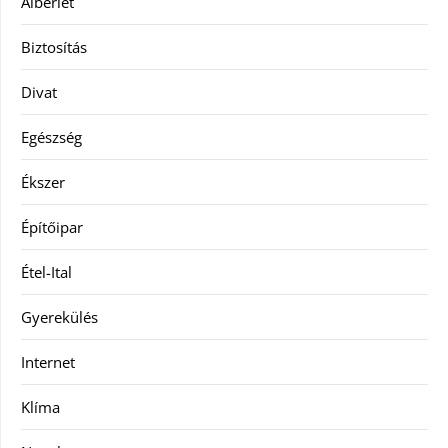
Albérlet
Biztosítás
Divat
Egészség
Ékszer
Építőipar
Étel-Ital
Gyerekülés
Internet
Klíma