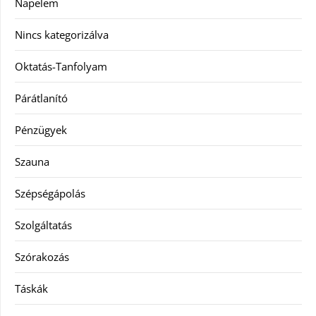
Napelem
Nincs kategorizálva
Oktatás-Tanfolyam
Párátlanító
Pénzügyek
Szauna
Szépségápolás
Szolgáltatás
Szórakozás
Táskák