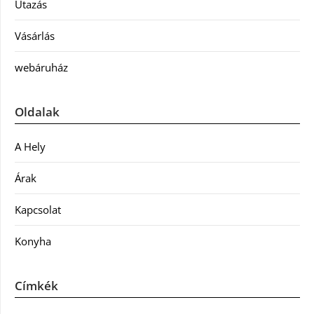
Utazás
Vásárlás
webáruház
Oldalak
A Hely
Árak
Kapcsolat
Konyha
Címkék