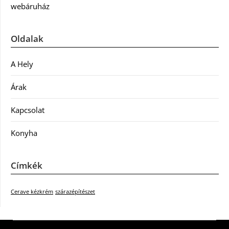
webáruház
Oldalak
A Hely
Árak
Kapcsolat
Konyha
Címkék
Cerave kézkrém
szárazépítészet