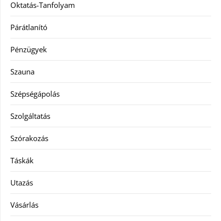
Oktatás-Tanfolyam
Párátlanító
Pénzügyek
Szauna
Szépségápolás
Szolgáltatás
Szórakozás
Táskák
Utazás
Vásárlás