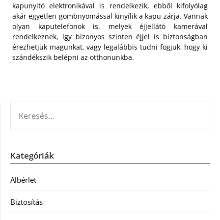
kapunyitó elektronikával is rendelkezik, ebből kifolyólag
akár egyetlen gombnyomással kinyílik a kapu zárja. Vannak
olyan kaputelefonok is, melyek éjjellátó kamerával
rendelkeznek, így bizonyos szinten éjjel is biztonságban
érezhetjük magunkat, vagy legalábbis tudni fogjuk, hogy ki
szándékszik belépni az otthonunkba.
KERESÉS:
Kategóriák
Albérlet
Biztosítás