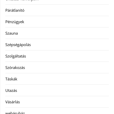
Párátlanító
Pénzügyek
Szauna
Szépségápolás
Szolgáltatás
Szórakozás
Táskák
Utazás
Vásárlás
webáruház