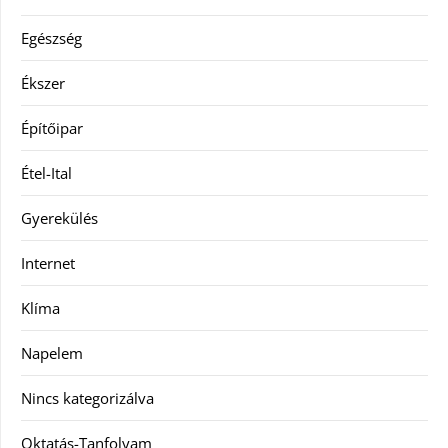
Egészség
Ékszer
Építőipar
Étel-Ital
Gyerekülés
Internet
Klíma
Napelem
Nincs kategorizálva
Oktatás-Tanfolyam