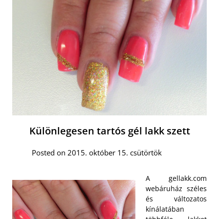
Különlegesen tartós gél lakk szett
Posted on 2015. október 15. csütörtök
A gellakk.com
webáruház széles
és változatos
kínálatában