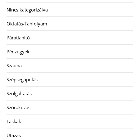
Nincs kategorizálva
Oktatás-Tanfolyam
Párátlanító
Pénzügyek
Szauna
Szépségápolás
Szolgáltatás
Szórakozás
Táskák
Utazás