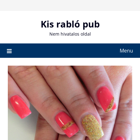
Skip
to
content
Kis rabló pub
Nem hivatalos oldal
Menu