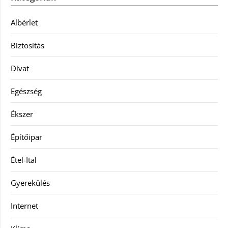
Albérlet
Biztosítás
Divat
Egészség
Ékszer
Építőipar
Étel-Ital
Gyerekülés
Internet