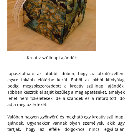
Kreatív szülinapi ajándék
tapasztalható az utóbbi időben, hogy az alkotószellem
egyre inkább előtérbe kerül. Ebből az okból kifolyólag
pedig, megsokszorozódott a kreatív szülinapi ajándék
.
Többen készítik el saját kezűleg a meglepetéseket, amelyek
lehet nem tökéletesek, de a szándék és a ráfordított idő
adja meg az értékét.
Valóban nagyon gyönyörű és megható egy kreatív szülinapi
ajándék. Ugyanakkor vannak olyan személyek, akik úgy
tartják, hogy az efféle dolgokhoz nincs egyáltalán