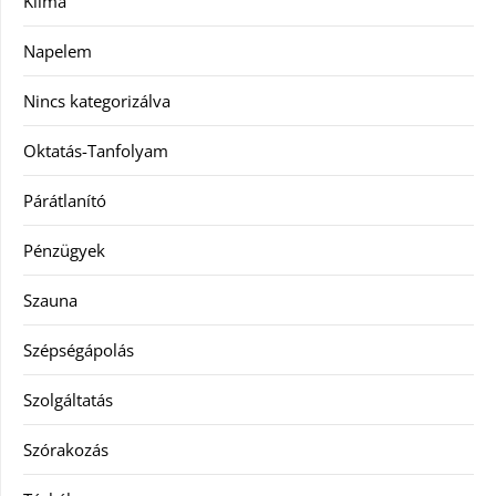
Klíma
Napelem
Nincs kategorizálva
Oktatás-Tanfolyam
Párátlanító
Pénzügyek
Szauna
Szépségápolás
Szolgáltatás
Szórakozás