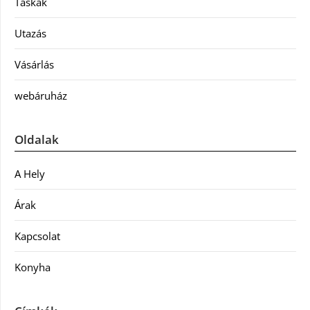
Táskák
Utazás
Vásárlás
webáruház
Oldalak
A Hely
Árak
Kapcsolat
Konyha