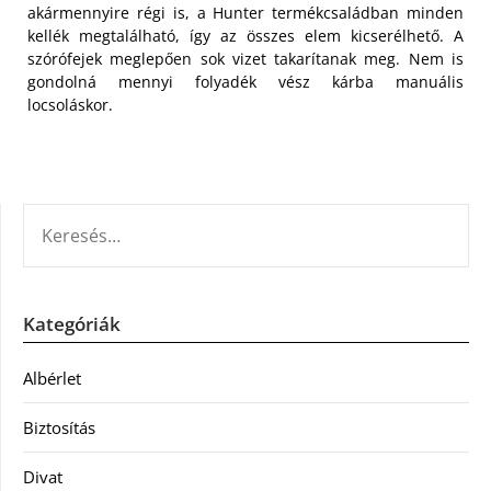
akármennyire régi is, a Hunter termékcsaládban minden
kellék megtalálható, így az összes elem kicserélhető. A
szórófejek meglepően sok vizet takarítanak meg. Nem is
gondolná mennyi folyadék vész kárba manuális
locsoláskor.
KERESÉS:
Kategóriák
Albérlet
Biztosítás
Divat