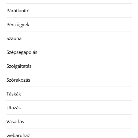
Párátlanító
Pénzügyek
Szauna
Szépségápolás
Szolgáltatás
Szórakozás
Táskák
Utazás
Vásárlás
webáruház