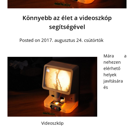
Könnyebb az élet a videoszkóp
segítségével
Posted on 2017. augusztus 24. csütörtök
Mára a
nehezen
elérhető
helyek
javítására
és
Videoszkóp