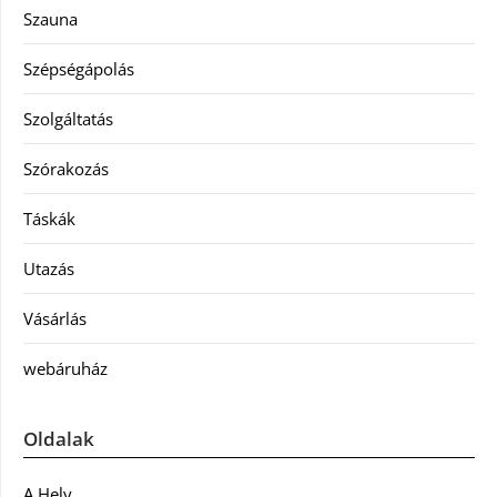
Szauna
Szépségápolás
Szolgáltatás
Szórakozás
Táskák
Utazás
Vásárlás
webáruház
Oldalak
A Hely