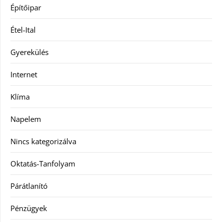
Építőipar
Étel-Ital
Gyerekülés
Internet
Klíma
Napelem
Nincs kategorizálva
Oktatás-Tanfolyam
Párátlanító
Pénzügyek