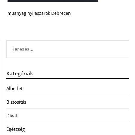
muanyag nyilaszarok Debrecen
KERESÉS:
Kategóriák
Albérlet
Biztosítás
Divat
Egészség