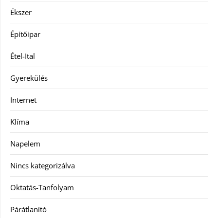
Ékszer
Építőipar
Étel-Ital
Gyerekülés
Internet
Klíma
Napelem
Nincs kategorizálva
Oktatás-Tanfolyam
Párátlanító