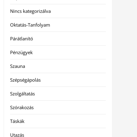
Nincs kategorizálva
Oktatás-Tanfolyam
Párátlanító
Pénzügyek
Szauna
Szépségápolás
Szolgáltatás
Szórakozás
Táskák
Utazás