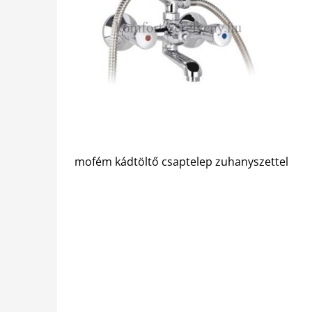
mofém kádtöltő csaptelep zuhanyszettel