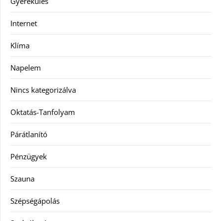
Gyerekülés
Internet
Klíma
Napelem
Nincs kategorizálva
Oktatás-Tanfolyam
Párátlanító
Pénzügyek
Szauna
Szépségápolás