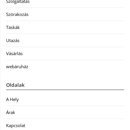
Szolgáltatás
Szórakozás
Táskák
Utazás
Vásárlás
webáruház
Oldalak
A Hely
Árak
Kapcsolat