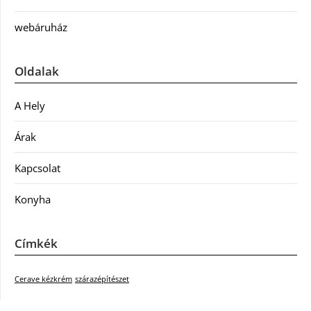
webáruház
Oldalak
A Hely
Árak
Kapcsolat
Konyha
Címkék
Cerave kézkrém
szárazépítészet