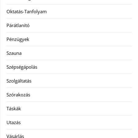
Oktatás-Tanfolyam
Párátlanító
Pénzügyek
Szauna
Szépségápolás
Szolgáltatás
Szórakozás
Táskák
Utazás
Vásárlás