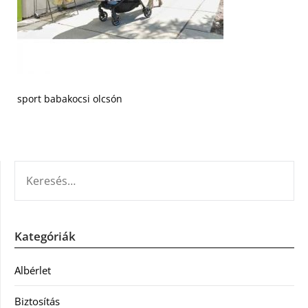
sport babakocsi olcsón
KERESÉS:
Kategóriák
Albérlet
Biztosítás