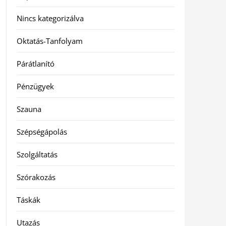
Nincs kategorizálva
Oktatás-Tanfolyam
Párátlanító
Pénzügyek
Szauna
Szépségápolás
Szolgáltatás
Szórakozás
Táskák
Utazás