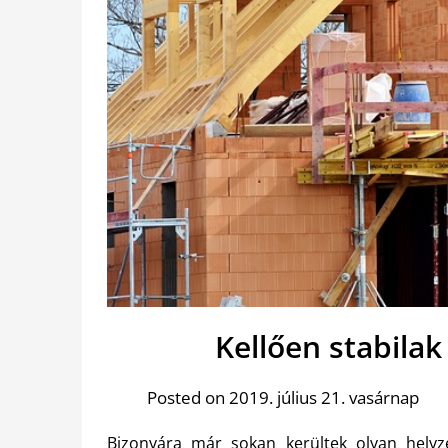
Kellően stabilak
Posted on 2019. július 21. vasárnap
Bizonyára már sokan kerültek olyan helyz