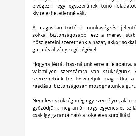
elvégezni egy egyszerűnek tűnő feladat
kivitelezhetetlenné vált.
A magasban történő munkavégzést
jelen
sokkal biztonságosabb lesz a merev, stab
hőszigetelni szeretnénk a házat, akkor sokk
gurulós állvány segítségével.
Hogyha létrát használunk erre a feladatra,
valamilyen szerszámra van szükségünk. 
szerezhetőek be. Felvihetjük magunkkal 
ráadásul biztonságosan mozoghatunk a guru
Nem lesz szükség még egy személyre, aki meg
győződjünk meg arról, hogy egyenes és szilár
csak így garantálható a tökéletes stabilitás!