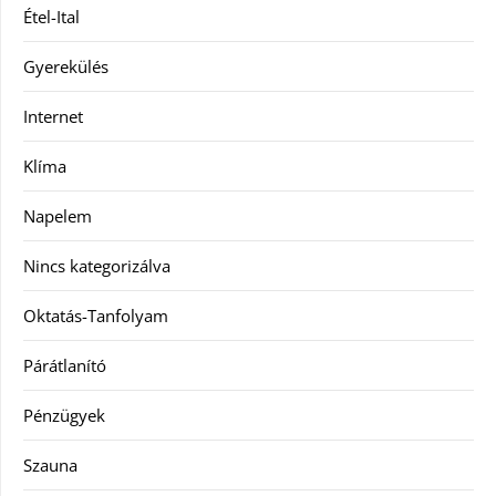
Étel-Ital
Gyerekülés
Internet
Klíma
Napelem
Nincs kategorizálva
Oktatás-Tanfolyam
Párátlanító
Pénzügyek
Szauna