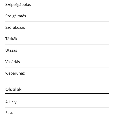
Szépségápolás
Szolgáltatás
Szórakozás
Táskák
Utazás
Vásárlás
webáruház
Oldalak
A Hely
Árak