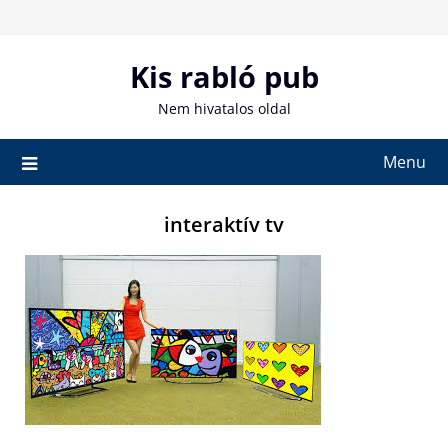
Skip
to
content
Kis rabló pub
Nem hivatalos oldal
Menu
interaktív tv