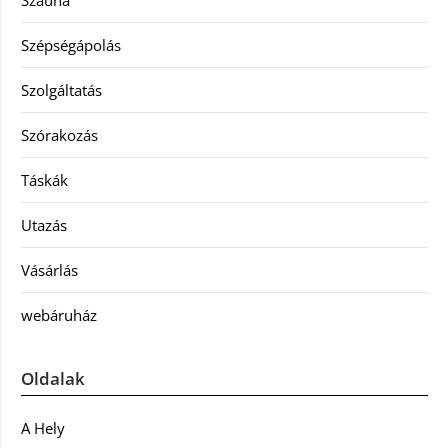
Szauna
Szépségápolás
Szolgáltatás
Szórakozás
Táskák
Utazás
Vásárlás
webáruház
Oldalak
A Hely