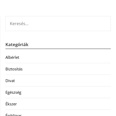
KERESÉS:
Kategóriák
Albérlet
Biztosítás
Divat
Egészség
Ékszer
Építőipar