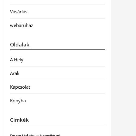
Vásárlás
webáruház
Oldalak
A Hely
Árak
Kapcsolat
Konyha
Címkék
Cerave kézkrém
szárazépítészet