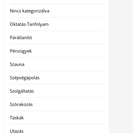
Nincs kategorizálva
Oktatás-Tanfolyam
Párátlanító
Pénzügyek
Szauna
Szépségápolás
Szolgáltatás
Szórakozás
Táskák
Utazás