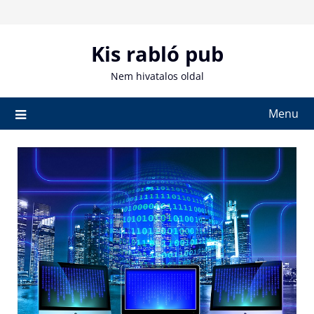
Skip
to
content
Kis rabló pub
Nem hivatalos oldal
Menu