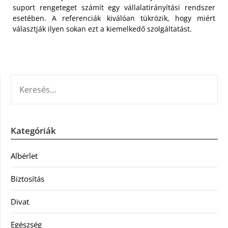
suport rengeteget számít egy vállalatirányítási rendszer
esetében. A referenciák kiválóan tükrözik, hogy miért
választják ilyen sokan ezt a kiemelkedő szolgáltatást.
KERESÉS:
Kategóriák
Albérlet
Biztosítás
Divat
Egészség