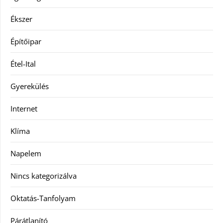
Ékszer
Építőipar
Étel-Ital
Gyerekülés
Internet
Klíma
Napelem
Nincs kategorizálva
Oktatás-Tanfolyam
Párátlanító