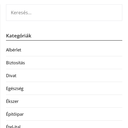
KERESÉS:
Kategóriák
Albérlet
Biztosítás
Divat
Egészség
Ékszer
Építőipar
Étel-Ital