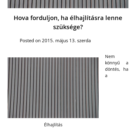
Hova forduljon, ha élhajlításra lenne
szüksége?
Posted on 2015. május 13. szerda
Nem
könnyű a
döntés, ha
a
Élhajlítás