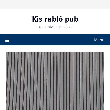
Skip
to
content
Kis rabló pub
Nem hivatalos oldal
Menu