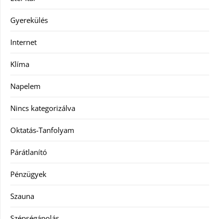
Gyerekülés
Internet
Klíma
Napelem
Nincs kategorizálva
Oktatás-Tanfolyam
Párátlanító
Pénzügyek
Szauna
Szépségápolás