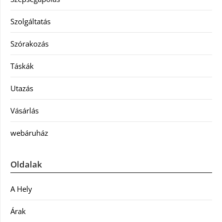
Szolgáltatás
Szórakozás
Táskák
Utazás
Vásárlás
webáruház
Oldalak
A Hely
Árak