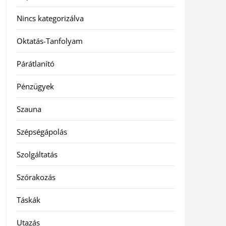
Nincs kategorizálva
Oktatás-Tanfolyam
Párátlanító
Pénzügyek
Szauna
Szépségápolás
Szolgáltatás
Szórakozás
Táskák
Utazás