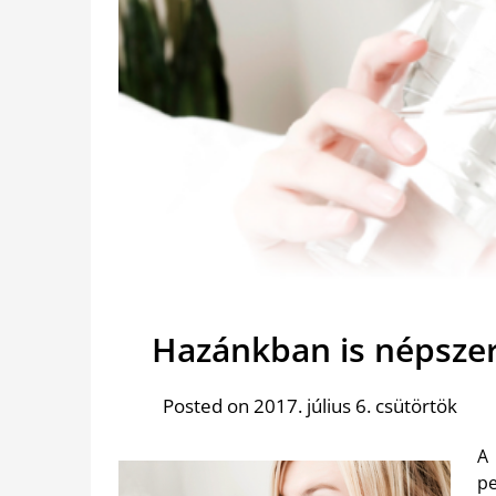
Hazánkban is népszer
Posted on 2017. július 6. csütörtök
A 
pe