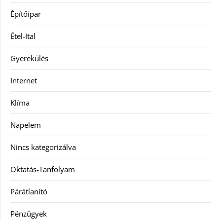
Építőipar
Étel-Ital
Gyerekülés
Internet
Klíma
Napelem
Nincs kategorizálva
Oktatás-Tanfolyam
Párátlanító
Pénzügyek