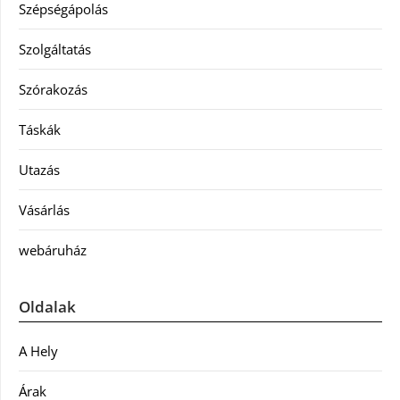
Szépségápolás
Szolgáltatás
Szórakozás
Táskák
Utazás
Vásárlás
webáruház
Oldalak
A Hely
Árak