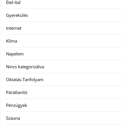
Étel-Ital
Gyerekülés
Internet
Klíma
Napelem
Nincs kategorizálva
Oktatás-Tanfolyam
Párátlanító
Pénzügyek
Szauna