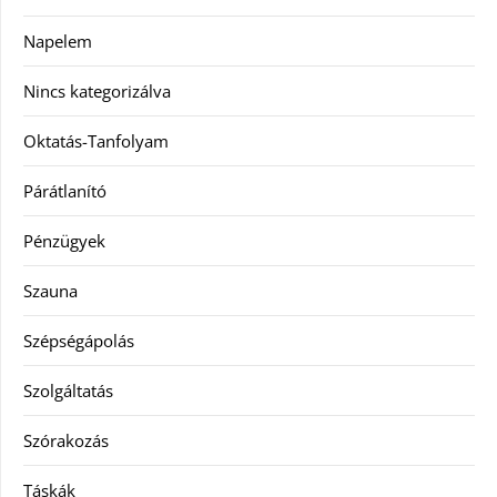
Napelem
Nincs kategorizálva
Oktatás-Tanfolyam
Párátlanító
Pénzügyek
Szauna
Szépségápolás
Szolgáltatás
Szórakozás
Táskák