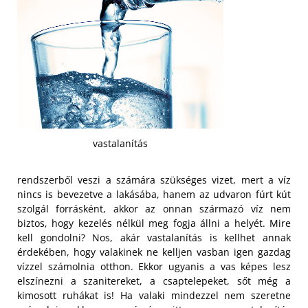
vastalanítás
rendszerből veszi a számára szükséges vizet, mert a víz
nincs is bevezetve a lakásába, hanem az udvaron fúrt kút
szolgál forrásként, akkor az onnan származó víz nem
biztos, hogy kezelés nélkül meg fogja állni a helyét. Mire
kell gondolni? Nos, akár vastalanítás is kellhet annak
érdekében, hogy valakinek ne kelljen vasban igen gazdag
vízzel számolnia otthon. Ekkor ugyanis a vas képes lesz
elszínezni a szanitereket, a csaptelepeket, sőt még a
kimosott ruhákat is! Ha valaki mindezzel nem szeretne