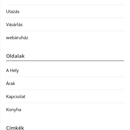
Utazás
Vásárlás
webáruház
Oldalak
A Hely
Árak
Kapcsolat
Konyha
Címkék