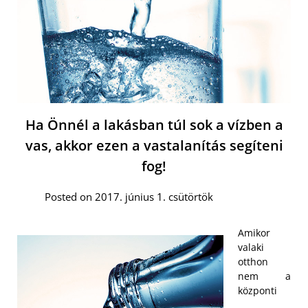
Ha Önnél a lakásban túl sok a vízben a
vas, akkor ezen a vastalanítás segíteni
fog!
Posted on 2017. június 1. csütörtök
Amikor
valaki
otthon
nem a
központi