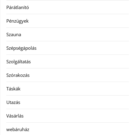
Párátlanító
Pénzügyek
Szauna
Szépségápolás
Szolgáltatás
Szórakozás
Táskák
Utazás
Vásárlás
webáruház