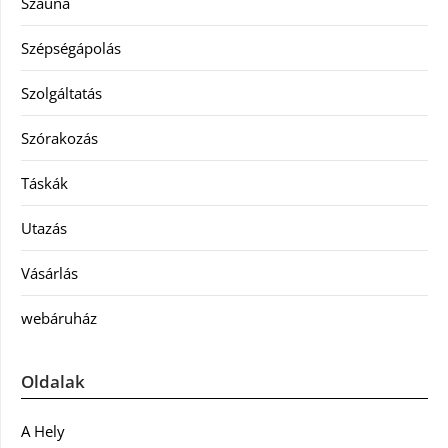
Szauna
Szépségápolás
Szolgáltatás
Szórakozás
Táskák
Utazás
Vásárlás
webáruház
Oldalak
A Hely