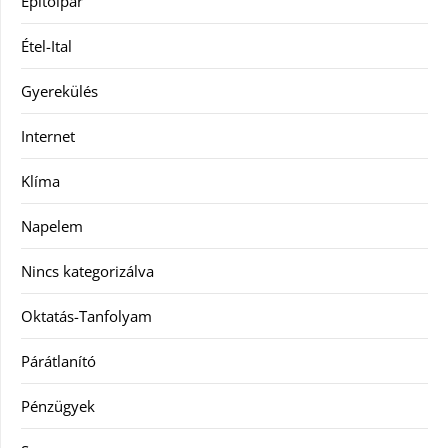
Építőipar
Étel-Ital
Gyerekülés
Internet
Klíma
Napelem
Nincs kategorizálva
Oktatás-Tanfolyam
Párátlanító
Pénzügyek