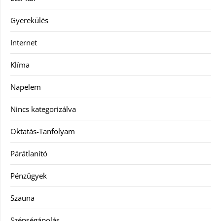
Gyerekülés
Internet
Klíma
Napelem
Nincs kategorizálva
Oktatás-Tanfolyam
Párátlanító
Pénzügyek
Szauna
Szépségápolás