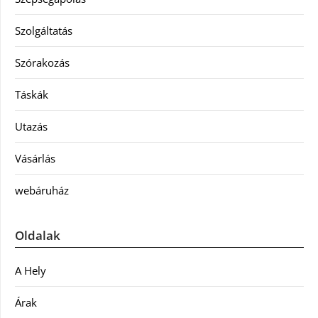
Szolgáltatás
Szórakozás
Táskák
Utazás
Vásárlás
webáruház
Oldalak
A Hely
Árak