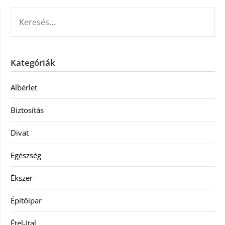
KERESÉS:
Kategóriák
Albérlet
Biztosítás
Divat
Egészség
Ékszer
Építőipar
Étel-Ital