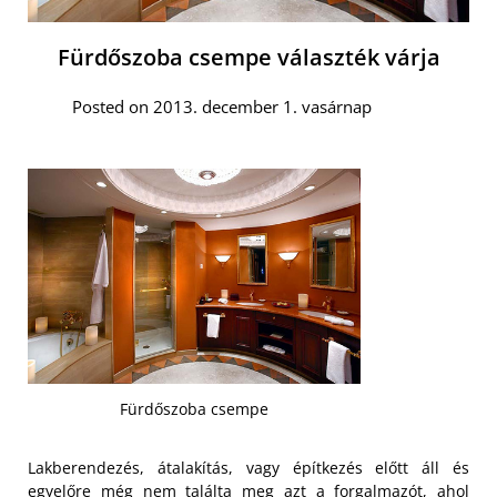
Fürdőszoba csempe választék várja
Posted on 2013. december 1. vasárnap
Fürdőszoba csempe
Lakberendezés, átalakítás, vagy építkezés előtt áll és
egyelőre még nem találta meg azt a forgalmazót, ahol