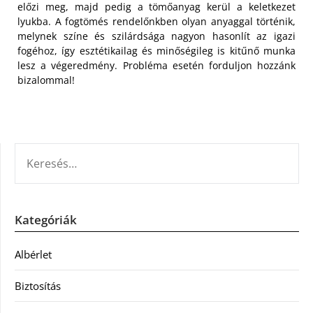
előzi meg, majd pedig a tömőanyag kerül a keletkezet
lyukba. A fogtömés rendelőnkben olyan anyaggal történik,
melynek színe és szilárdsága nagyon hasonlít az igazi
fogéhoz, így esztétikailag és minőségileg is kitűnő munka
lesz a végeredmény. Probléma esetén forduljon hozzánk
bizalommal!
KERESÉS:
Kategóriák
Albérlet
Biztosítás