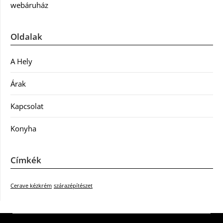
webáruház
Oldalak
A Hely
Árak
Kapcsolat
Konyha
Címkék
Cerave kézkrém
szárazépítészet