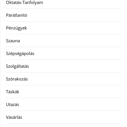
Oktatás-Tanfolyam
Párátlanító
Pénzügyek
Szauna
Szépségápolás
Szolgáltatás
Szórakozás
Táskák
Utazás
Vásárlás