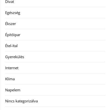
Divat
Egészség
Ékszer
Építőipar
Étel-Ital
Gyerekülés
Internet
Klíma
Napelem
Nincs kategorizálva