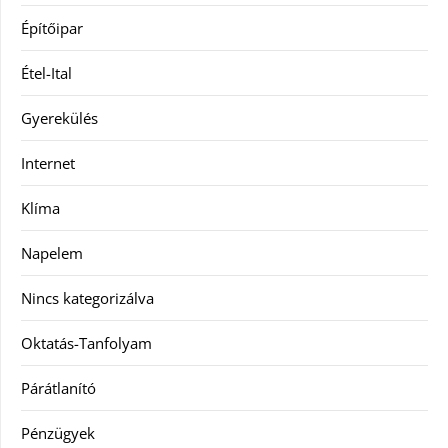
Építőipar
Étel-Ital
Gyerekülés
Internet
Klíma
Napelem
Nincs kategorizálva
Oktatás-Tanfolyam
Párátlanító
Pénzügyek