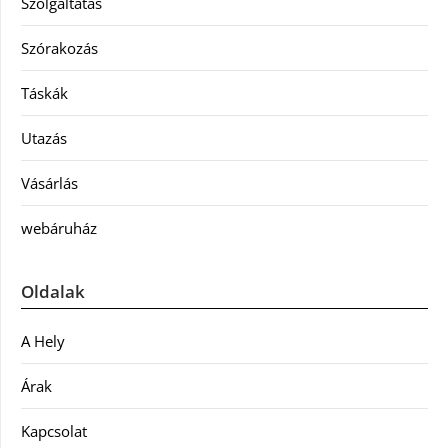
Szolgáltatás
Szórakozás
Táskák
Utazás
Vásárlás
webáruház
Oldalak
A Hely
Árak
Kapcsolat