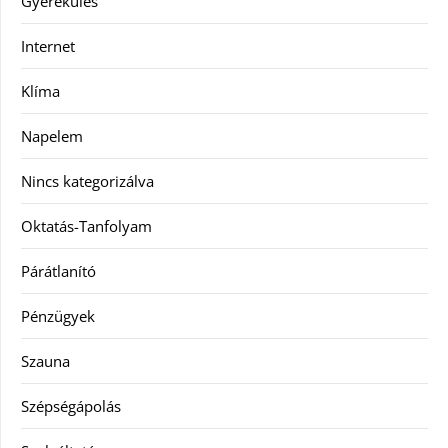
Gyerekülés
Internet
Klíma
Napelem
Nincs kategorizálva
Oktatás-Tanfolyam
Párátlanító
Pénzügyek
Szauna
Szépségápolás