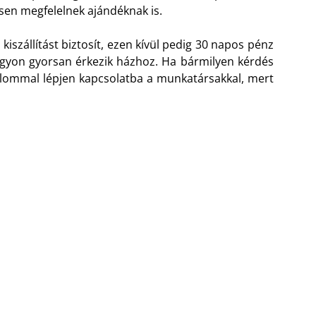
esen megfelelnek ajándéknak is.
kiszállítást biztosít, ezen kívül pedig 30 napos pénz
nagyon gyorsan érkezik házhoz. Ha bármilyen kérdés
alommal lépjen kapcsolatba a munkatársakkal, mert