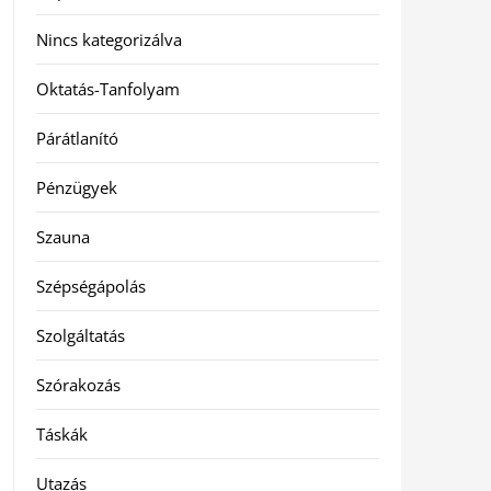
Nincs kategorizálva
Oktatás-Tanfolyam
Párátlanító
Pénzügyek
Szauna
Szépségápolás
Szolgáltatás
Szórakozás
Táskák
Utazás