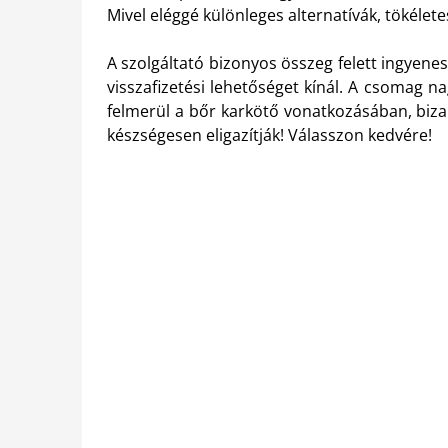
Mivel eléggé különleges alternatívák, tökélet
A szolgáltató bizonyos összeg felett ingyenes 
visszafizetési lehetőséget kínál. A csomag 
felmerül a bőr karkötő vonatkozásában, biz
készségesen eligazítják! Válasszon kedvére!