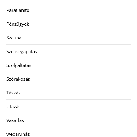
Párátlanító
Pénzügyek
Szauna
Szépségápolás
Szolgáltatás
Szórakozás
Táskák
Utazás
Vásárlás
webáruház