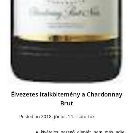
Élvezetes italköltemény a Chardonnay
Brut
Posted on 2018. június 14. csütörtök
A kivételes pezsgő alapját nem más adja,