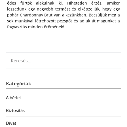
édes fürtök alakulnak ki. Hihetetlen érzés, amikor
leszedünk egy nagyobb termést és elképzeljük, hogy egy
pohár Chardonnay Brut van a kezünkben. Becsüljük meg a
sok munkával létrehozott pezsgőt és adjuk át magunkat a
fogyasztás minden örömének!
KERESÉS:
Kategóriák
Albérlet
Biztosítás
Divat