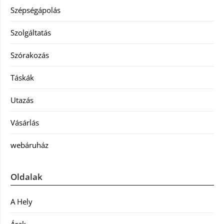
Szépségápolás
Szolgáltatás
Szórakozás
Táskák
Utazás
Vásárlás
webáruház
Oldalak
A Hely