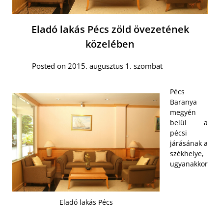
Eladó lakás Pécs zöld övezetének
közelében
Posted on 2015. augusztus 1. szombat
Pécs
Baranya
megyén
belül a
pécsi
járásának a
székhelye,
ugyanakkor
Eladó lakás Pécs