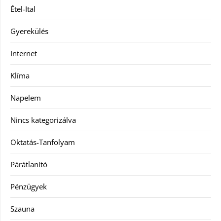
Étel-Ital
Gyerekülés
Internet
Klíma
Napelem
Nincs kategorizálva
Oktatás-Tanfolyam
Párátlanító
Pénzügyek
Szauna