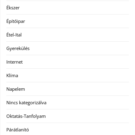
Ékszer
Építőipar
Étel-Ital
Gyerekülés
Internet
Klíma
Napelem
Nincs kategorizálva
Oktatás-Tanfolyam
Párátlanító