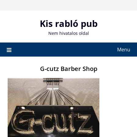
Skip
to
content
Kis rabló pub
Nem hivatalos oldal
Menu
G-cutz Barber Shop