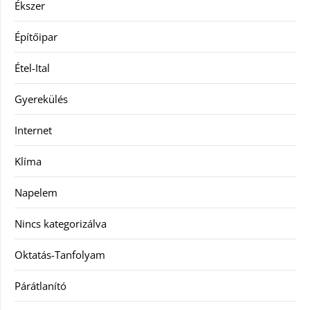
Ékszer
Építőipar
Étel-Ital
Gyerekülés
Internet
Klíma
Napelem
Nincs kategorizálva
Oktatás-Tanfolyam
Párátlanító