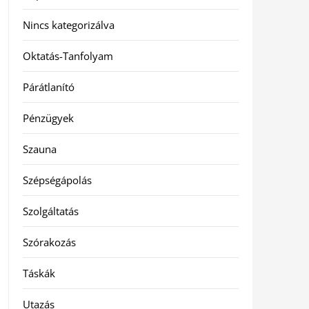
Nincs kategorizálva
Oktatás-Tanfolyam
Párátlanító
Pénzügyek
Szauna
Szépségápolás
Szolgáltatás
Szórakozás
Táskák
Utazás