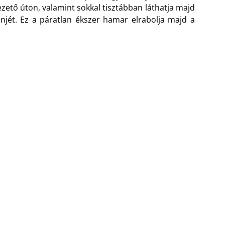
ezető úton, valamint sokkal tisztábban láthatja majd
njét. Ez a páratlan ékszer hamar elrabolja majd a