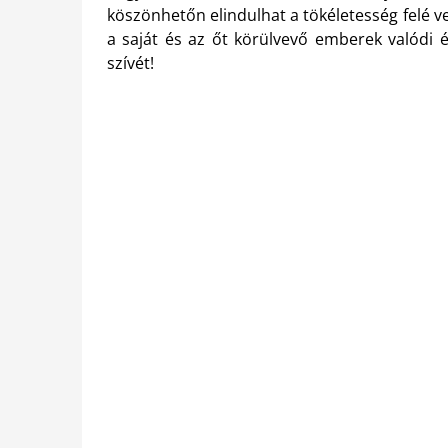
köszönhetőn elindulhat a tökéletesség felé v
a saját és az őt körülvevő emberek valódi é
szívét!