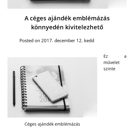
A céges ajándék emblémázás
könnyedén kivitelezhető
Posted on 2017. december 12. kedd
Ez a
művelet
szinte
Céges ajándék emblémázás