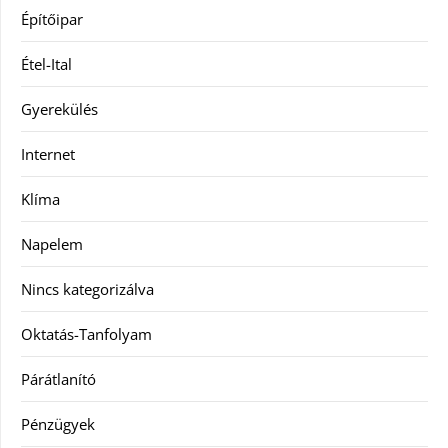
Építőipar
Étel-Ital
Gyerekülés
Internet
Klíma
Napelem
Nincs kategorizálva
Oktatás-Tanfolyam
Párátlanító
Pénzügyek