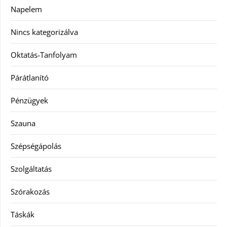
Napelem
Nincs kategorizálva
Oktatás-Tanfolyam
Párátlanító
Pénzügyek
Szauna
Szépségápolás
Szolgáltatás
Szórakozás
Táskák