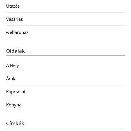
Utazás
Vásárlás
webáruház
Oldalak
A Hely
Árak
Kapcsolat
Konyha
Címkék