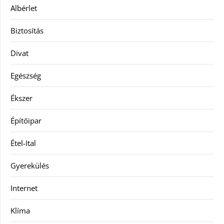
Albérlet
Biztosítás
Divat
Egészség
Ékszer
Építőipar
Étel-Ital
Gyerekülés
Internet
Klíma