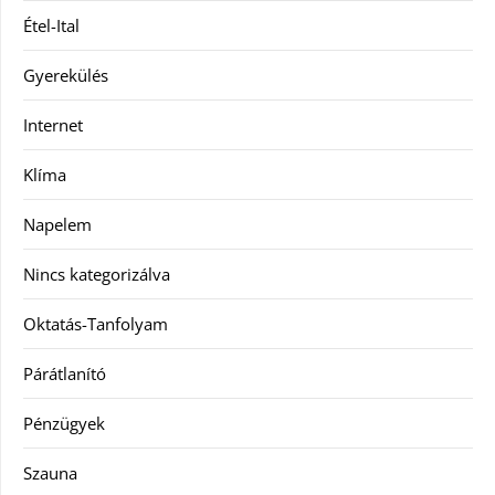
Étel-Ital
Gyerekülés
Internet
Klíma
Napelem
Nincs kategorizálva
Oktatás-Tanfolyam
Párátlanító
Pénzügyek
Szauna