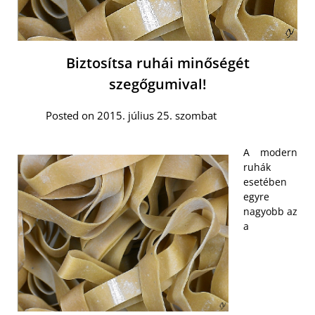
Biztosítsa ruhái minőségét
szegőgumival!
Posted on 2015. július 25. szombat
A modern
ruhák
esetében
egyre
nagyobb az
a