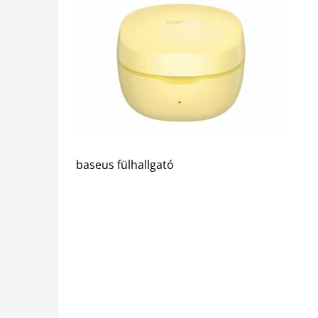
baseus fülhallgató