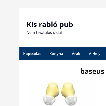
Skip
to
content
Kis rabló pub
Nem hivatalos oldal
Kapcsolat
Konyha
Árak
A Hely
baseus 