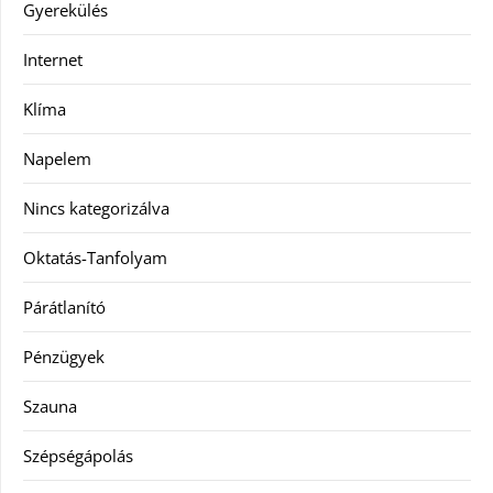
Gyerekülés
Internet
Klíma
Napelem
Nincs kategorizálva
Oktatás-Tanfolyam
Párátlanító
Pénzügyek
Szauna
Szépségápolás