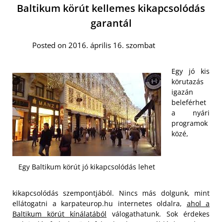
Baltikum körút kellemes kikapcsolódás
garantál
Posted on 2016. április 16. szombat
Egy jó kis
körutazás
igazán
beleférhet
a nyári
programok
közé,
Egy Baltikum körút jó kikapcsolódás lehet
kikapcsolódás szempontjából. Nincs más dolgunk, mint
ellátogatni a karpateurop.hu internetes oldalra,
ahol a
Baltikum körút kínálatából
válogathatunk. Sok érdekes