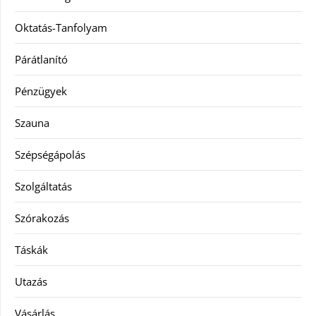
Oktatás-Tanfolyam
Párátlanító
Pénzügyek
Szauna
Szépségápolás
Szolgáltatás
Szórakozás
Táskák
Utazás
Vásárlás