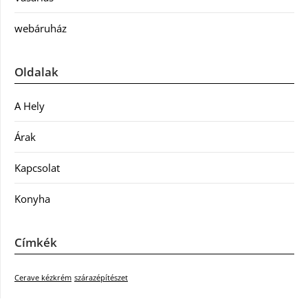
webáruház
Oldalak
A Hely
Árak
Kapcsolat
Konyha
Címkék
Cerave kézkrém
szárazépítészet