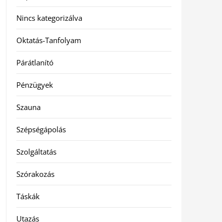
Nincs kategorizálva
Oktatás-Tanfolyam
Párátlanító
Pénzügyek
Szauna
Szépségápolás
Szolgáltatás
Szórakozás
Táskák
Utazás