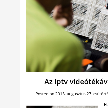
Az iptv videótéká
Posted on 2015. augusztus 27. csütört
H