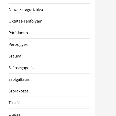
Nincs kategorizálva
Oktatás-Tanfolyam
Párátlanító
Pénzügyek
Szauna
Szépségápolás
Szolgáltatás
Szórakozás
Táskák
Utazás