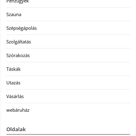
Pénzügyek
Szauna
Szépségápolás
Szolgáltatás
Szórakozás
Táskák
Utazás
Vásárlás
webáruház
Oldalak