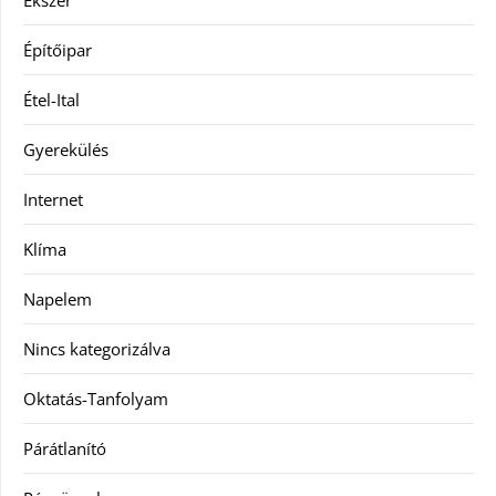
Ékszer
Építőipar
Étel-Ital
Gyerekülés
Internet
Klíma
Napelem
Nincs kategorizálva
Oktatás-Tanfolyam
Párátlanító