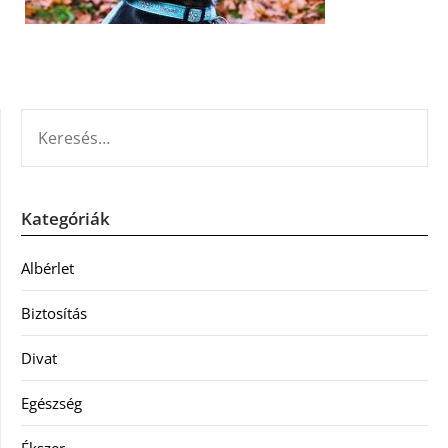
KERESÉS:
Kategóriák
Albérlet
Biztosítás
Divat
Egészség