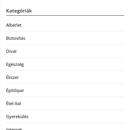
Kategóriák
Albérlet
Biztosítás
Divat
Egészség
Ékszer
Építőipar
Étel-Ital
Gyerekülés
Internet