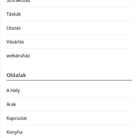
Szórakozás
Táskák
Utazás
Vásárlás
webáruház
Oldalak
A Hely
Árak
Kapcsolat
Konyha