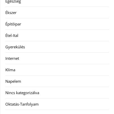
Egészség
Ékszer
Építőipar
Étel-Ital
Gyerekülés
Internet
Klíma
Napelem
Nincs kategorizálva
Oktatás-Tanfolyam