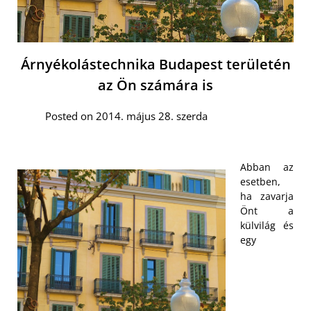
Árnyékolástechnika Budapest területén
az Ön számára is
Posted on 2014. május 28. szerda
Abban az
esetben,
ha zavarja
Önt a
külvilág és
egy