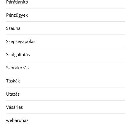
Párátlanító
Pénzügyek
Szauna
Szépségápolás
Szolgáltatás
Szórakozás
Táskák
Utazás
Vásárlás
webáruház