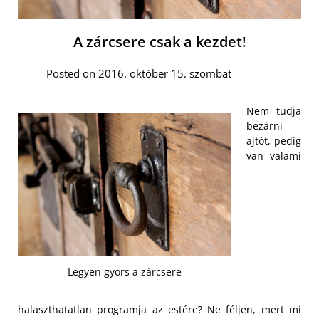
A zárcsere csak a kezdet!
Posted on 2016. október 15. szombat
Nem tudja
bezárni
ajtót, pedig
van valami
Legyen gyors a zárcsere
halaszthatatlan programja az estére? Ne féljen, mert mi