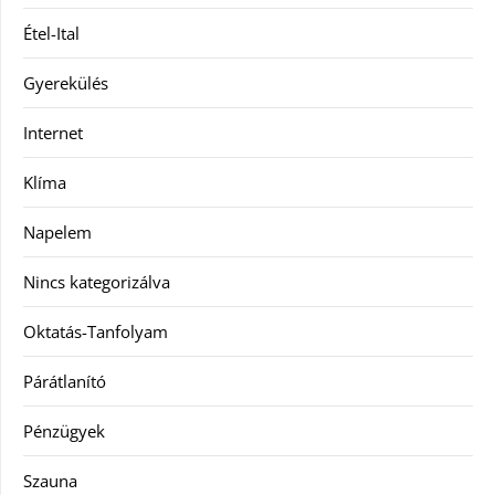
Étel-Ital
Gyerekülés
Internet
Klíma
Napelem
Nincs kategorizálva
Oktatás-Tanfolyam
Párátlanító
Pénzügyek
Szauna