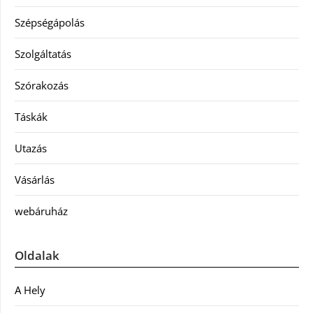
Szépségápolás
Szolgáltatás
Szórakozás
Táskák
Utazás
Vásárlás
webáruház
Oldalak
A Hely