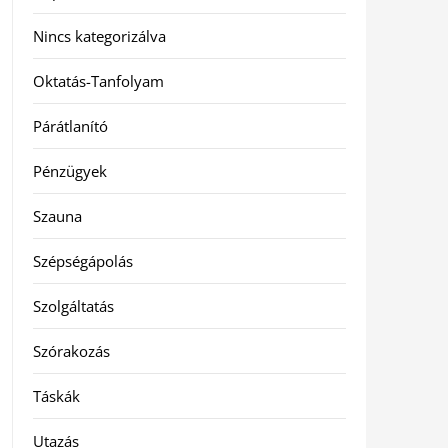
Nincs kategorizálva
Oktatás-Tanfolyam
Párátlanító
Pénzügyek
Szauna
Szépségápolás
Szolgáltatás
Szórakozás
Táskák
Utazás