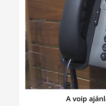
A voip ajánl