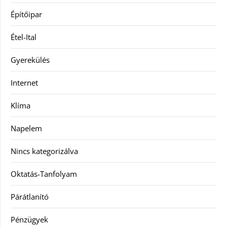
Építőipar
Étel-Ital
Gyerekülés
Internet
Klíma
Napelem
Nincs kategorizálva
Oktatás-Tanfolyam
Párátlanító
Pénzügyek