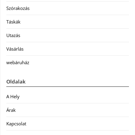
Szórakozás
Táskák
Utazás
Vásárlás
webáruház
Oldalak
A Hely
Árak
Kapcsolat