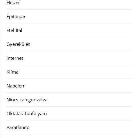
Ékszer
Építőipar
Étel-Ital
Gyerekülés
Internet
Klíma
Napelem
Nincs kategorizálva
Oktatás-Tanfolyam
Párátlanító