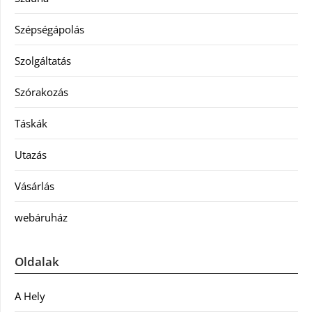
Szépségápolás
Szolgáltatás
Szórakozás
Táskák
Utazás
Vásárlás
webáruház
Oldalak
A Hely