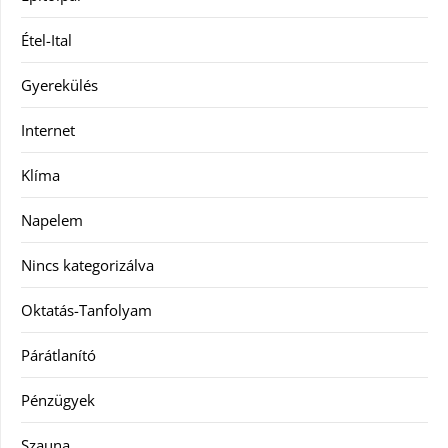
Étel-Ital
Gyerekülés
Internet
Klíma
Napelem
Nincs kategorizálva
Oktatás-Tanfolyam
Párátlanító
Pénzügyek
Szauna