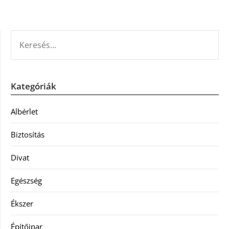
KERESÉS:
Kategóriák
Albérlet
Biztosítás
Divat
Egészség
Ékszer
Építőipar